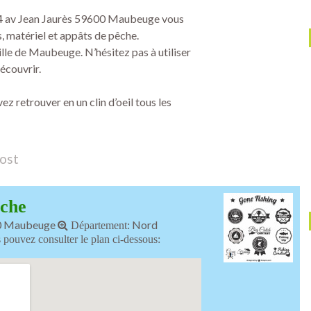
94 av Jean Jaurès 59600 Maubeuge vous
s, matériel et appâts de pêche.
ille de Maubeuge. N’hésitez pas à utiliser
écouvrir.
ez retrouver en un clin d’oeil tous les
post
che
00 Maubeuge
Nord
Département:
 pouvez consulter le plan ci-dessous: