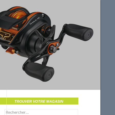
ALLE
TROUVER VOTRE MAGASIN
Rechercher :