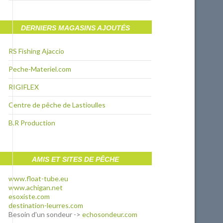
DERNIERS MAGASINS AJOUTÉS
RS Fishing Ajaccio
Peche-Materiel.com
RIGIFLEX
Centre de pêche de Lastioulles
B.R Production
AMIS ET SITES DE PÊCHE
www.float-tube.eu
www.achigan.net
esoxiste.com
destination-leurres.com
Besoin d'un sondeur ->
echosondeur.com