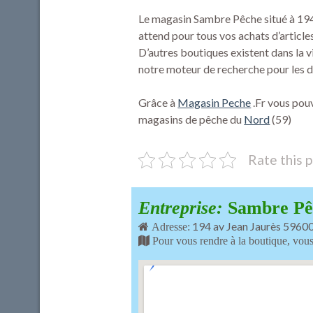
Le magasin Sambre Pêche situé à 1
attend pour tous vos achats d’article
D’autres boutiques existent dans la v
notre moteur de recherche pour les d
Grâce à
Magasin Peche
.Fr vous pouv
magasins de pêche du
Nord
(59)
Rate this 
Entreprise:
Sambre Pê
194 av Jean Jaurès 596
Adresse:
Pour vous rendre à la boutique, vous