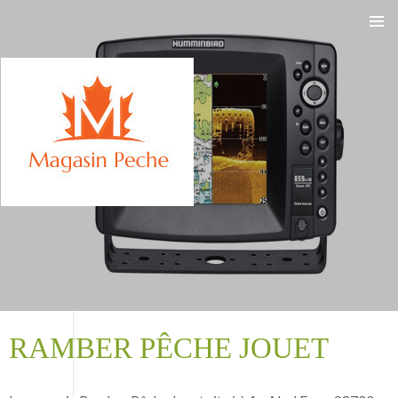
ALLER
AU
CONTENU
RAMBER PÊCHE JOUET