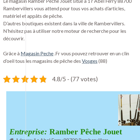
Le magasin Ramber Pêche Jouet situé à 1 r Abel Ferry 88700
Rambervillers vous attend pour tous vos achats d’articles,
matériel et appâts de pêche.
D’autres boutiques existent dans la ville de Rambervillers.
N’hésitez pas à utiliser notre moteur de recherche pour les
découvrir.
Grâce à
Magasin Peche
.Fr vous pouvez retrouver en un clin
d’oeil tous les magasins de pêche des
Vosges
(88)
4.8/5 - (77 votes)
Entreprise:
Ramber Pêche Jouet
1 r Abel Ferry 88700 Rambervillers