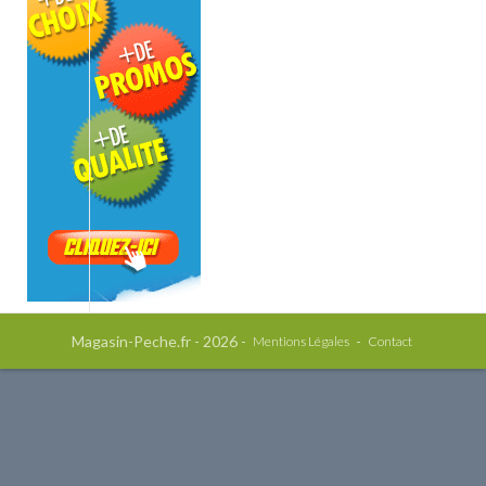
Magasin-Peche.fr - 2026 -
-
Mentions Légales
Contact