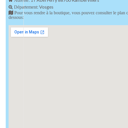
Adresse:
Vosges
Département:
Pour vous rendre à la boutique, vous pouvez consulter le plan c
dessous: