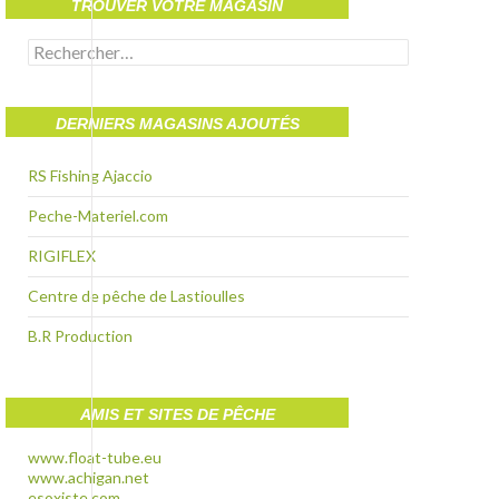
TROUVER VOTRE MAGASIN
Rechercher :
DERNIERS MAGASINS AJOUTÉS
RS Fishing Ajaccio
Peche-Materiel.com
RIGIFLEX
Centre de pêche de Lastioulles
B.R Production
AMIS ET SITES DE PÊCHE
www.float-tube.eu
www.achigan.net
esoxiste.com