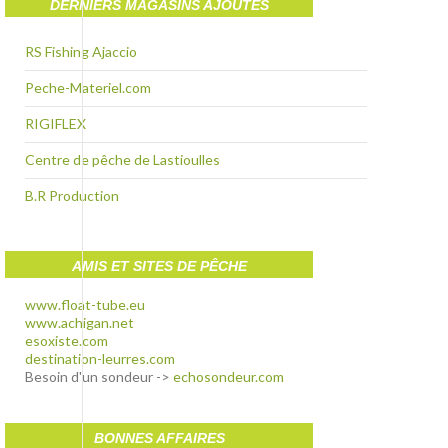
DERNIERS MAGASINS AJOUTÉS
RS Fishing Ajaccio
Peche-Materiel.com
RIGIFLEX
Centre de pêche de Lastioulles
B.R Production
AMIS ET SITES DE PÊCHE
www.float-tube.eu
www.achigan.net
esoxiste.com
destination-leurres.com
Besoin d'un sondeur ->
echosondeur.com
BONNES AFFAIRES