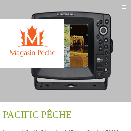
ALLER
AU
CONTENU
PACIFIC PÊCHE