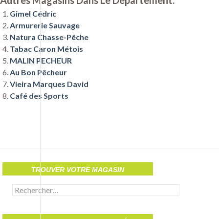
Autres Magasins Dans Le Département:
Gimel Cédric
Armurerie Sauvage
Natura Chasse-Pêche
Tabac Caron Métois
MALIN PECHEUR
Au Bon Pêcheur
Vieira Marques David
Café des Sports
TROUVER VOTRE MAGASIN
Rechercher :