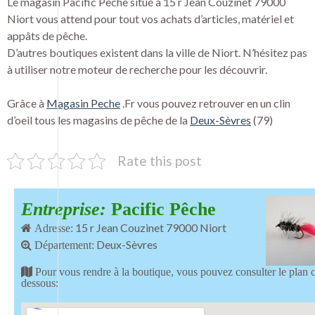
Le magasin Pacific Pêche situé à 15 r Jean Couzinet 79000
Niort vous attend pour tout vos achats d’articles, matériel et
appâts de pêche.
D’autres boutiques existent dans la ville de Niort. N’hésitez pas
à utiliser notre moteur de recherche pour les découvrir.
Grâce à
Magasin Peche
.Fr vous pouvez retrouver en un clin
d’oeil tous les magasins de pêche de la
Deux-Sèvres
(79)
Rate this post
Entreprise:
Pacific Pêche
15 r Jean Couzinet 79000 Niort
Adresse:
Deux-Sèvres
Département:
Pour vous rendre à la boutique, vous pouvez consulter le plan c
dessous: