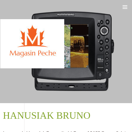
ALLER
AU
CONTENU
HANUSIAK BRUNO