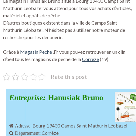
Le magasin Hanusiak Bruno situé à Bourg 19430 Camps Saint
Mathurin Léobazel vous attend pour tous vos achats d’articles,
matériel et appâts de pêche.
D’autres boutiques existent dans la ville de Camps Saint
Mathurin Léobazel. N’hésitez pas à utiliser notre moteur de
recherche pour les découvrir.
Grâce à
Magasin Peche
.Fr vous pouvez retrouver en un clin
d’oeil tous les magasins de pêche de la
Corrèze
(19)
Rate this post
Entreprise:
Hanusiak Bruno
Bourg 19430 Camps Saint Mathurin Léobazel
Adresse:
Corrèze
Département: