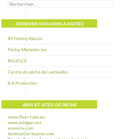
Rechercher :
DERNIERS MAGASINS AJOUTÉS
RS Fishing Ajaccio
Peche-Materiel.com
RIGIFLEX
Centre de pêche de Lastioulles
B.R Production
AMIS ET SITES DE PÊCHE
www.float-tube.eu
www.achigan.net
esoxiste.com
destination-leurres.com