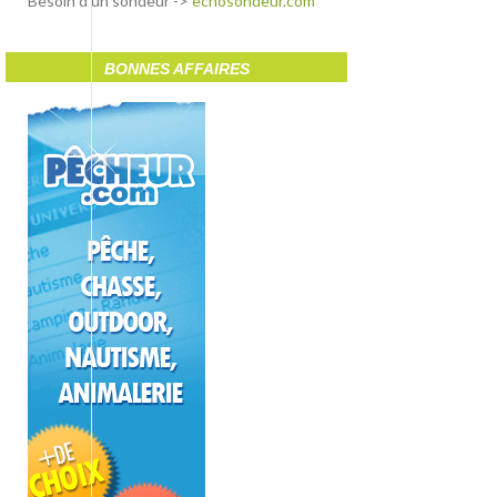
Besoin d'un sondeur ->
echosondeur.com
BONNES AFFAIRES