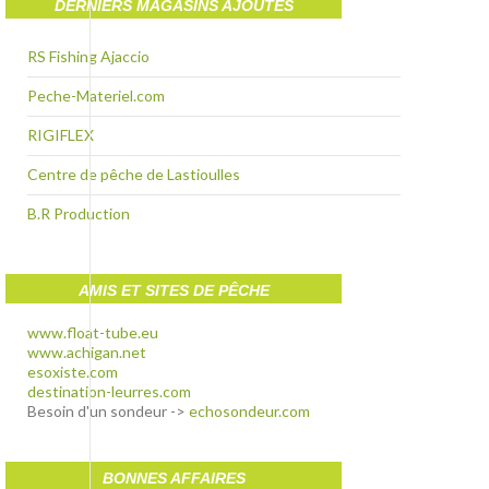
DERNIERS MAGASINS AJOUTÉS
RS Fishing Ajaccio
Peche-Materiel.com
RIGIFLEX
Centre de pêche de Lastioulles
B.R Production
AMIS ET SITES DE PÊCHE
www.float-tube.eu
www.achigan.net
esoxiste.com
destination-leurres.com
Besoin d'un sondeur ->
echosondeur.com
BONNES AFFAIRES