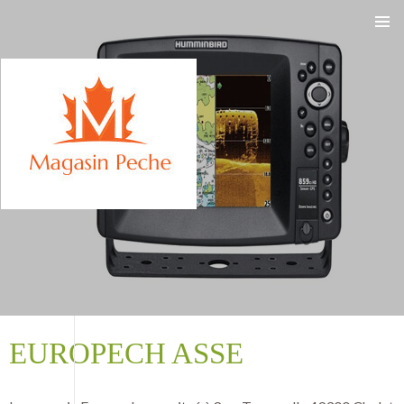
ALLER
AU
CONTENU
EUROPECH ASSE