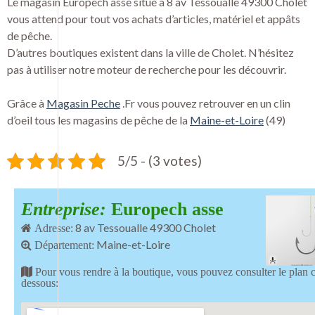
Le magasin Europech asse situé à 8 av Tessoualle 49300 Cholet
vous attend pour tout vos achats d’articles, matériel et appâts
de pêche.
D’autres boutiques existent dans la ville de Cholet. N’hésitez
pas à utiliser notre moteur de recherche pour les découvrir.
Grâce à
Magasin Peche
.Fr vous pouvez retrouver en un clin
d’oeil tous les magasins de pêche de la
Maine-et-Loire
(49)
5/5 - (3 votes)
Entreprise:
Europech asse
8 av Tessoualle 49300 Cholet
Adresse:
Maine-et-Loire
Département:
Pour vous rendre à la boutique, vous pouvez consulter le plan c
dessous: