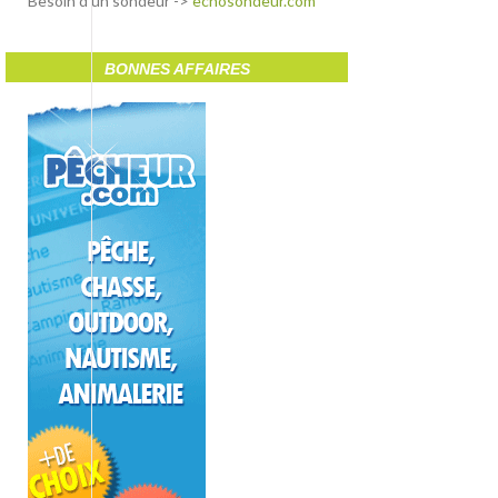
Besoin d'un sondeur ->
echosondeur.com
BONNES AFFAIRES