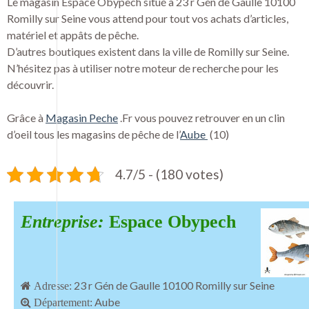
Le magasin Espace Obypech situé à 23 r Gén de Gaulle 10100
Romilly sur Seine vous attend pour tout vos achats d’articles,
matériel et appâts de pêche.
D’autres boutiques existent dans la ville de Romilly sur Seine.
N’hésitez pas à utiliser notre moteur de recherche pour les
découvrir.
Grâce à
Magasin Peche
.Fr vous pouvez retrouver en un clin
d’oeil tous les magasins de pêche de l’
Aube
(10)
4.7/5 - (180 votes)
Entreprise:
Espace Obypech
23 r Gén de Gaulle 10100 Romilly sur Seine
Adresse:
Aube
Département: