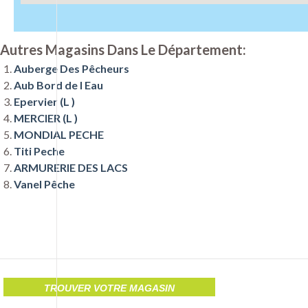
Autres Magasins Dans Le Département:
Auberge Des Pêcheurs
Aub Bord de l Eau
Epervier (L )
MERCIER (L )
MONDIAL PECHE
Titi Peche
ARMURERIE DES LACS
Vanel Pêche
TROUVER VOTRE MAGASIN