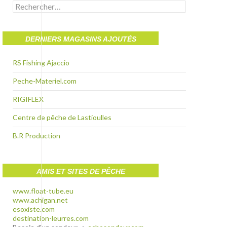
Rechercher :
DERNIERS MAGASINS AJOUTÉS
RS Fishing Ajaccio
Peche-Materiel.com
RIGIFLEX
Centre de pêche de Lastioulles
B.R Production
AMIS ET SITES DE PÊCHE
www.float-tube.eu
www.achigan.net
esoxiste.com
destination-leurres.com